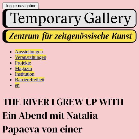
Toggle navigation
Ausstellungen
Veranstaltungen
Projekte
Magazin
Institution
Barrierefreiheit
en
THE RIVER I GREW UP WITH
Ein Abend mit Natalia
Papaeva von einer