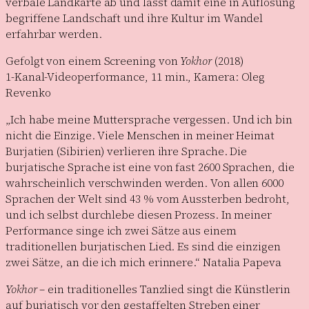
verbale Landkarte ab und lässt damit eine in Auflösung
begriffene Landschaft und ihre Kultur im Wandel
erfahrbar werden.
Gefolgt von einem Screening von
Yokhor
(2018)
1-Kanal-Videoperformance, 11 min., Kamera: Oleg
Revenko
„Ich habe meine Muttersprache vergessen. Und ich bin
nicht die Einzige. Viele Menschen in meiner Heimat
Burjatien (Sibirien) verlieren ihre Sprache. Die
burjatische Sprache ist eine von fast 2600 Sprachen, die
wahrscheinlich verschwinden werden. Von allen 6000
Sprachen der Welt sind 43 % vom Aussterben bedroht,
und ich selbst durchlebe diesen Prozess. In meiner
Performance singe ich zwei Sätze aus einem
traditionellen burjatischen Lied. Es sind die einzigen
zwei Sätze, an die ich mich erinnere.“ Natalia Papeva
Yokhor
– ein traditionelles Tanzlied singt die Künstlerin
auf burjatisch vor den gestaffelten Streben einer