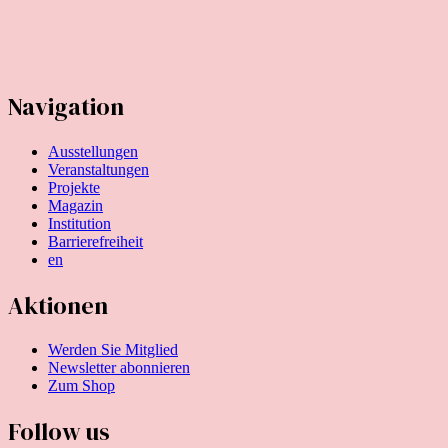
Mauritiuswall 35
D-50676 Köln
Navigation
Ausstellungen
Veranstaltungen
Projekte
Magazin
Institution
Barrierefreiheit
en
Aktionen
Werden Sie Mitglied
Newsletter abonnieren
Zum Shop
Follow us