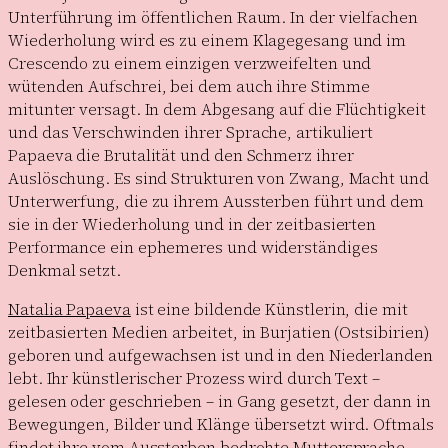
Unterführung im öffentlichen Raum. In der vielfachen
Wiederholung wird es zu einem Klagegesang und im
Crescendo zu einem einzigen verzweifelten und
wütenden Aufschrei, bei dem auch ihre Stimme
mitunter versagt. In dem Abgesang auf die Flüchtigkeit
und das Verschwinden ihrer Sprache, artikuliert
Papaeva die Brutalität und den Schmerz ihrer
Auslöschung. Es sind Strukturen von Zwang, Macht und
Unterwerfung, die zu ihrem Aussterben führt und dem
sie in der Wiederholung und in der zeitbasierten
Performance ein ephemeres und widerständiges
Denkmal setzt.
Natalia Papaeva
ist eine bildende Künstlerin, die mit
zeitbasierten Medien arbeitet, in Burjatien (Ostsibirien)
geboren und aufgewachsen ist und in den Niederlanden
lebt. Ihr künstlerischer Prozess wird durch Text –
gelesen oder geschrieben – in Gang gesetzt, der dann in
Bewegungen, Bilder und Klänge übersetzt wird. Oftmals
findet ihre vom Aussterben bedrohte Muttersprache