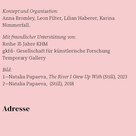
Konzept und Organisation:
Anna Bromley, Leon Filter, Lilian Haberer, Karina
Nimmerfall.
Mit freundlicher Unterstützung von:
Reihe 35 Jahre KHM
gkfd– Gesellschaft für künstlerische Forschung
Temporary Gallery
Bild:
1—Natalia Papaeva,
The River I Grew Up With
(Still), 2023
2—Natalia Papaeva, (Still), 2018
Adresse
Temporary Gallery. Zentrum für zeitgenössische Kunst
(Verein zur Förderung des Kunststandortes Köln e.V.)