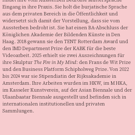
Eingang in ihre Praxis. Sie holt die burjatische Sprache
aus dem privaten Bereich in die Öffentlichkeit und
widersetzt sich damit der Vorstellung, dass sie vom
Aussterben bedroht ist. Sie hat einen BA-Abschluss der
Königlichen Akademie der Bildenden Künste in Den
Haag. 2018 gewann sie den TENT Rotterdam Award und
den IMD Department Prize der KABK für die beste
Videoarbeit. 2025 erhielt sie zwei Auszeichnungen für
ihre Skulptur
The Fire in My Mind
: den Frans de Wit Prize
und den Business Platform Schipholweg Prize. Von 2022
bis 2024 war sie Stipendiatin der Rijksakademie in
Amsterdam. Ihre Arbeiten wurden im HKW, im M HKA,
im Kasseler Kunstverein, auf der Asian Biennale und der
Ulaanbaatar Biennale ausgestellt und befinden sich in
internationalen institutionellen und privaten
Sammlungen.