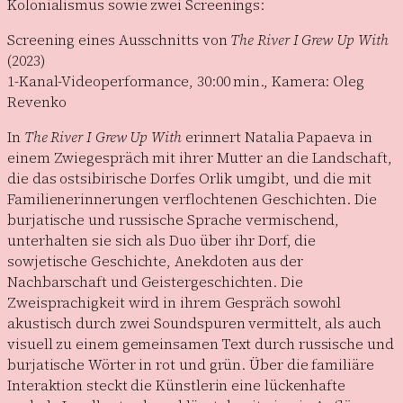
Kolonialismus sowie zwei Screenings:
Screening eines Ausschnitts von
The River I Grew Up With
(2023)
1-Kanal-Videoperformance, 30:00 min., Kamera: Oleg
Revenko
In
The River I Grew Up With
erinnert Natalia Papaeva in
einem Zwiegespräch mit ihrer Mutter an die Landschaft,
die das ostsibirische Dorfes Orlik umgibt, und die mit
Familienerinnerungen verflochtenen Geschichten. Die
burjatische und russische Sprache vermischend,
unterhalten sie sich als Duo über ihr Dorf, die
sowjetische Geschichte, Anekdoten aus der
Nachbarschaft und Geistergeschichten. Die
Zweisprachigkeit wird in ihrem Gespräch sowohl
akustisch durch zwei Soundspuren vermittelt, als auch
visuell zu einem gemeinsamen Text durch russische und
burjatische Wörter in rot und grün. Über die familiäre
Interaktion steckt die Künstlerin eine lückenhafte