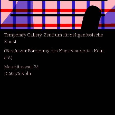
Temporary Gallery. Zentrum für zeitgenössische
Kunst
(Verein zur Förderung des Kunststandortes Köln
e.V.)
Mauritiuswall 35
D-50676 Köln
Ausstellungen
Veranstaltungen
Projekte
Magazin
Institution
Barrierefreiheit
EN