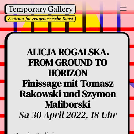
Toggl
navig
ALICJA ROGALSKA.
FROM GROUND TO
HORIZON
Finissage mit Tomasz
Rakowski und Szymon
Maliborski
Sa 30 April 2022, 18 Uhr