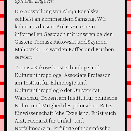
Sprache: Englisch
Die Ausstellung von Alicja Rogalska
schließt an kommendem Samstag. Wir
laden aus diesem Anlass zu einem
informellen Gespräch mit unseren beiden
Gästen: Tomasz Rakowski und Szymon
Maliborski. Es werden Kaffee und Kuchen
serviert.
Tomasz Rakowski ist Ethnologe und
Kulturanthropologe, Associate Professor
am Institut für Ethnologie und
Kulturanthropologie der Universität
Warschau, Dozent am Institut für polnische
Kultur und Mitglied des polnischen Rates
für wissenschaftliche Exzellenz. Er ist auch
Arzt, Facharzt für Unfall- und
Notfallmedizin. Er führte ethnografische