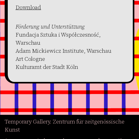
Download
Förderung und Unterstützung
Fundacja Sztuka i Współczesność,
Warschau
Adam Mickiewicz Institute, Warschau
Art Cologne
Kulturamt der Stadt Köln
Temporary Gallery. Zentrum für zeitgenössische
Kunst