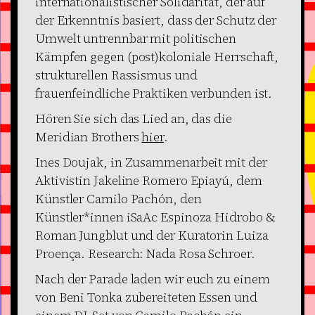
internationalistischer Solidarität, der auf
der Erkenntnis basiert, dass der Schutz der
Umwelt untrennbar mit politischen
Kämpfen gegen (post)koloniale Herrschaft,
strukturellen Rassismus und
frauenfeindliche Praktiken verbunden ist.
Hören Sie sich das Lied an, das die
Meridian Brothers
hier
.
Ines Doujak, in Zusammenarbeit mit der
Aktivistin Jakeline Romero Epiayú, dem
Künstler Camilo Pachón, den
Künstler*innen iSaAc Espinoza Hidrobo &
Roman Jungblut und der Kuratorin Luiza
Proença. Research: Nada Rosa Schroer.
Nach der Parade laden wir euch zu einem
von Beni Tonka zubereiteten Essen und