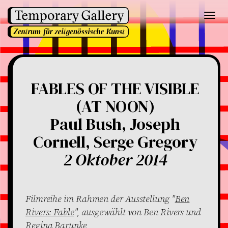
Toggl
navig
FABLES OF THE VISIBLE
(AT NOON)
Paul Bush, Joseph
Cornell, Serge Gregory
2 Oktober 2014
Filmreihe im Rahmen der Ausstellung "
Ben
Rivers: Fable
", ausgewählt von Ben Rivers und
Regina Barunke