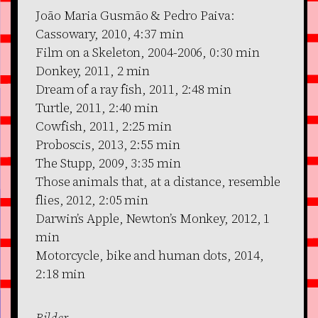
João Maria Gusmão & Pedro Paiva:
Cassowary, 2010, 4:37 min
Film on a Skeleton, 2004-2006, 0:30 min
Donkey, 2011, 2 min
Dream of a ray fish, 2011, 2:48 min
Turtle, 2011, 2:40 min
Cowfish, 2011, 2:25 min
Proboscis, 2013, 2:55 min
The Stupp, 2009, 3:35 min
Those animals that, at a distance, resemble
flies, 2012, 2:05 min
Darwin’s Apple, Newton’s Monkey, 2012, 1
min
Motorcycle, bike and human dots, 2014,
2:18 min
Bilder