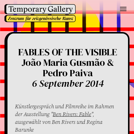
Toggl
navig
FABLES OF THE VISIBLE
João Maria Gusmão &
Pedro Paiva
6 September 2014
Künstlergespräch und Filmreihe im Rahmen
der Ausstellung "
Ben Rivers: Fable
",
ausgewählt von Ben Rivers und Regina
Barunke