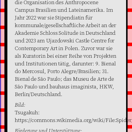
die Organisation des Anthropocene
Campus Brasilien und Lateinamerika. Im
Jahr 2022 war sie Stipendiatin für
kommunale/gesellschaftliche Arbeit an der
Akademie Schloss Solitude in Deutschland
und 2023 am Ujazdowski Castle Centre for
Contemporary Art in Polen. Zuvor war sie
als Kuratorin bei einer Reihe von Projekten
und Institutionen tätig, darunter: 9. Bienal
do Mercosul, Porto Alegre/Brasilien; 31.
Bienal de São Paulo; das Museu de Arte de
São Paulo und bauhaus imaginista, HKW,
Berlin/Deutschland.
Bild:
Tsugakuh:
https://commons.wikimedia.org/wiki/File:Spide
Förderung und Unterstützung: