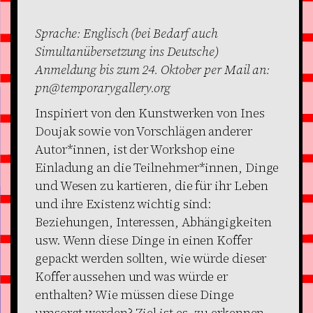
Sprache: Englisch (bei Bedarf auch
Simultanübersetzung ins Deutsche)
Anmeldung bis zum 24. Oktober per Mail an:
pn@temporarygallery.org
Inspiriert von den Kunstwerken von Ines
Doujak sowie von Vorschlägen anderer
Autor*innen, ist der Workshop eine
Einladung an die Teilnehmer*innen, Dinge
und Wesen zu kartieren, die für ihr Leben
und ihre Existenz wichtig sind:
Beziehungen, Interessen, Abhängigkeiten
usw. Wenn diese Dinge in einen Koffer
gepackt werden sollten, wie würde dieser
Koffer aussehen und was würde er
enthalten? Wie müssen diese Dinge
umsorgt werden? Ziel ist es, zu erkennen,