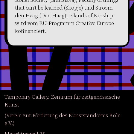
that can't be learned (Skopje) und Stroom
den Haag (Den Haag). Islands of Kinship
wird vom EU-Programm Creative Europe
kofinanziert.
Temporary Gallery. Zentrum für zeitgenössische
Kunst
(Verein zur Förderung des Kunststandortes Köln
e.V.)
Mauritiuswall 35