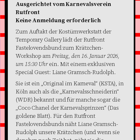
Ausgerichtet vom Karnevalsverein
Rutfront
Keine Anmeldung erforderlich
Zum Auftakt der Kostümwerkstatt der
Temporary Gallery lädt der Rutfront
Fastelovendsbund zum Krätzchen-
Workshop am
Freitag, den 16. Januar 2026,
um 15:30 Uhr
ein. Mit einem exklusiven
Special Guest: Liane Gramsch-Rudolph.
Sie ist ein „Original im Karneval“ (KSTA), in
Köln auch als die „Karnevalsschneiderin“
(WDR) bekannt und für manche sogar die
„Coco Chanel der Karnevalsprinzen“ (Das
goldene Blatt). Für den Rutfront
Fastelovendsbunds näht Liane Gramsch-
Rudolph unsere Krätzchen (und wenn sie