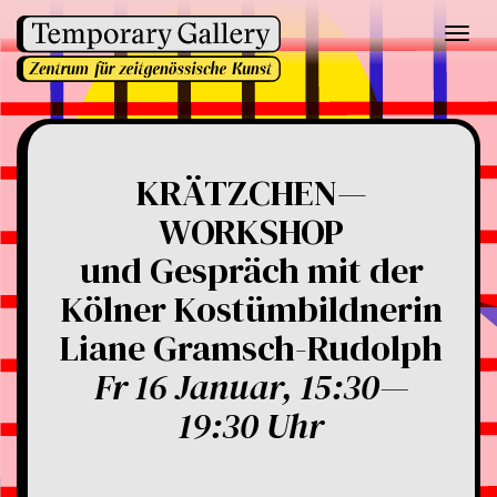
Toggl
navig
KRÄTZCHEN—
WORKSHOP
und Gespräch mit der
Kölner Kostümbildnerin
Liane Gramsch-Rudolph
Fr 16 Januar, 15:30—
19:30 Uhr