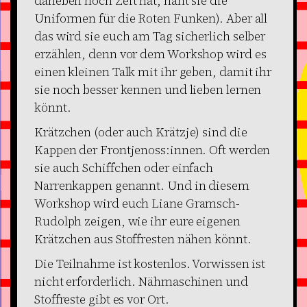
daneben noch Zeit hat, näht sie die
Uniformen für die Roten Funken). Aber all
das wird sie euch am Tag sicherlich selber
erzählen, denn vor dem Workshop wird es
einen kleinen Talk mit ihr geben, damit ihr
sie noch besser kennen und lieben lernen
könnt.
Krätzchen (oder auch Krätzje) sind die
Kappen der Frontjenoss:innen. Oft werden
sie auch Schiffchen oder einfach
Narrenkappen genannt. Und in diesem
Workshop wird euch Liane Gramsch-
Rudolph zeigen, wie ihr eure eigenen
Krätzchen aus Stoffresten nähen könnt.
Die Teilnahme ist kostenlos. Vorwissen ist
nicht erforderlich. Nähmaschinen und
Stoffreste gibt es vor Ort.