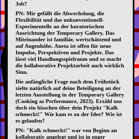
Job?
PN: Mir gefällt die Abwechslung, die
Flexibilität und das unkonventionell-
Experimentelle an der kuratorischen
Ausrichtung der Temporary Gallery. Das
Miteinander ist familiär, wertschätzend und
auf Augenhöhe. Aneta ist offen für neue
Impulse, Perspektiven und Projekte. Das
lässt viel Handlungsspielraum und so macht
die kollaborative Projektarbeit auch wirklich
Sinn.
Die anfängliche Frage nach dem Frühstück
zielte natürlich auf deine Beteiligung an der
letzten Ausstellung in der Temporary Gallery
(Cooking as Performance, 2023). Erzähl uns
doch ein bisschen über dein Projekt "Kalk
schmeckt!" Wie kam es zu der Idee? Wie ist
es gelaufen?
PN: "Kalk schmeckt!" war von Beginn an
kollaborativ angelegt und ist in enger