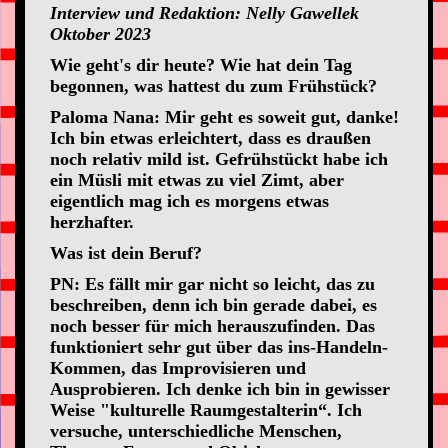
Interview und Redaktion: Nelly Gawellek
Oktober 2023
Wie geht's dir heute? Wie hat dein Tag
begonnen, was hattest du zum Frühstück?
Paloma Nana: Mir geht es soweit gut, danke!
Ich bin etwas erleichtert, dass es draußen
noch relativ mild ist. Gefrühstückt habe ich
ein Müsli mit etwas zu viel Zimt, aber
eigentlich mag ich es morgens etwas
herzhafter.
Was ist dein Beruf?
PN: Es fällt mir gar nicht so leicht, das zu
beschreiben, denn ich bin gerade dabei, es
noch besser für mich herauszufinden. Das
funktioniert sehr gut über das ins-Handeln-
Kommen, das Improvisieren und
Ausprobieren. Ich denke ich bin in gewisser
Weise "kulturelle Raumgestalterin“. Ich
versuche, unterschiedliche Menschen,