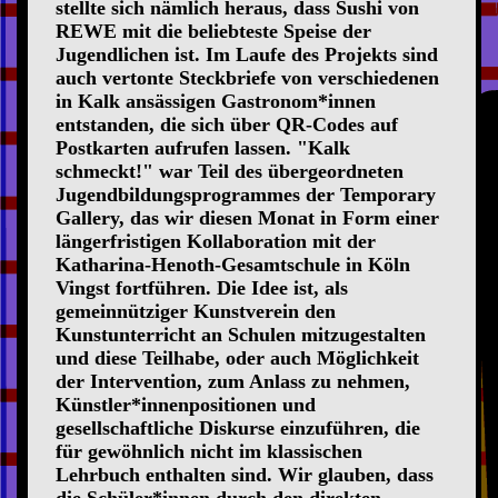
stellte sich nämlich heraus, dass Sushi von
REWE mit die beliebteste Speise der
Jugendlichen ist. Im Laufe des Projekts sind
auch vertonte Steckbriefe von verschiedenen
in Kalk ansässigen Gastronom*innen
entstanden, die sich über QR-Codes auf
Postkarten aufrufen lassen. "Kalk
schmeckt!" war Teil des übergeordneten
Jugendbildungsprogrammes der Temporary
Gallery, das wir diesen Monat in Form einer
längerfristigen Kollaboration mit der
Katharina-Henoth-Gesamtschule in Köln
Vingst fortführen. Die Idee ist, als
gemeinnütziger Kunstverein den
Kunstunterricht an Schulen mitzugestalten
und diese Teilhabe, oder auch Möglichkeit
der Intervention, zum Anlass zu nehmen,
Künstler*innenpositionen und
gesellschaftliche Diskurse einzuführen, die
für gewöhnlich nicht im klassischen
Lehrbuch enthalten sind. Wir glauben, dass
die Schüler*innen durch den direkten