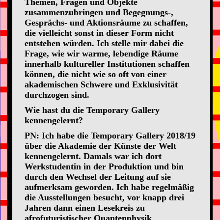
Themen, Fragen und Objekte
zusammenzubringen und Begegnungs-,
Gesprächs- und Aktionsräume zu schaffen,
die vielleicht sonst in dieser Form nicht
entstehen würden. Ich stelle mir dabei die
Frage, wie wir warme, lebendige Räume
innerhalb kultureller Institutionen schaffen
können, die nicht wie so oft von einer
akademischen Schwere und Exklusivität
durchzogen sind.
Wie hast du die Temporary Gallery
kennengelernt?
PN: Ich habe die Temporary Gallery 2018/19
über die Akademie der Künste der Welt
kennengelernt. Damals war ich dort
Werkstudentin in der Produktion und bin
durch den Wechsel der Leitung auf sie
aufmerksam geworden. Ich habe regelmäßig
die Ausstellungen besucht, vor knapp drei
Jahren dann einen Lesekreis zu
afrofuturistischer Quantenphysik