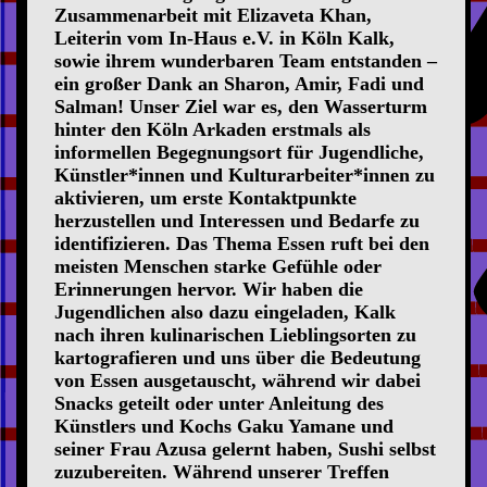
Zusammenarbeit mit Elizaveta Khan,
Leiterin vom In-Haus e.V. in Köln Kalk,
sowie ihrem wunderbaren Team entstanden –
ein großer Dank an Sharon, Amir, Fadi und
Salman! Unser Ziel war es, den Wasserturm
hinter den Köln Arkaden erstmals als
informellen Begegnungsort für Jugendliche,
Künstler*innen und Kulturarbeiter*innen zu
aktivieren, um erste Kontaktpunkte
herzustellen und Interessen und Bedarfe zu
identifizieren. Das Thema Essen ruft bei den
meisten Menschen starke Gefühle oder
Erinnerungen hervor. Wir haben die
Jugendlichen also dazu eingeladen, Kalk
nach ihren kulinarischen Lieblingsorten zu
kartografieren und uns über die Bedeutung
von Essen ausgetauscht, während wir dabei
Snacks geteilt oder unter Anleitung des
Künstlers und Kochs Gaku Yamane und
seiner Frau Azusa gelernt haben, Sushi selbst
zuzubereiten. Während unserer Treffen