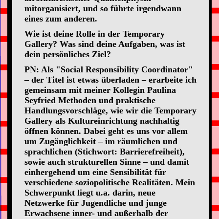
mitorganisiert, und so führte irgendwann
eines zum anderen.
Wie ist deine Rolle in der Temporary
Gallery? Was sind deine Aufgaben, was ist
dein persönliches Ziel?
PN: Als "Social Responsibility Coordinator"
– der Titel ist etwas überladen – erarbeite ich
gemeinsam mit meiner Kollegin Paulina
Seyfried Methoden und praktische
Handlungsvorschläge, wie wir die Temporary
Gallery als Kultureinrichtung nachhaltig
öffnen können. Dabei geht es uns vor allem
um Zugänglichkeit – im räumlichen und
sprachlichen (Stichwort: Barrierefreiheit),
sowie auch strukturellen Sinne – und damit
einhergehend um eine Sensibilität für
verschiedene soziopolitische Realitäten. Mein
Schwerpunkt liegt u.a. darin, neue
Netzwerke für Jugendliche und junge
Erwachsene inner- und außerhalb der