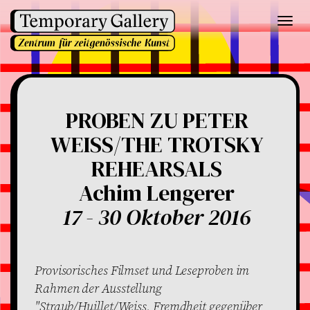
Toggl
navig
PROBEN ZU PETER
WEISS/THE TROTSKY
REHEARSALS
Achim Lengerer
17 - 30 Oktober 2016
Provisorisches Filmset und Leseproben im
Rahmen der Ausstellung
"
Straub/Huillet/Weiss. Fremdheit gegenüber