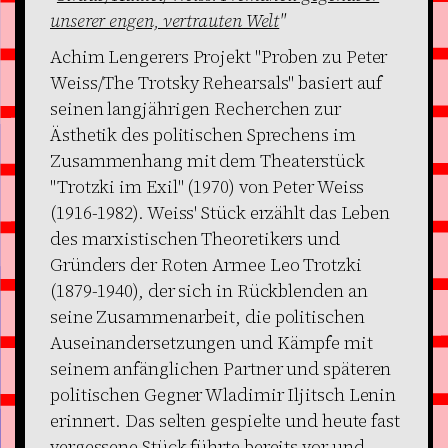
unserer engen, vertrauten Welt
"
Achim Lengerers Projekt "Proben zu Peter
Weiss/The Trotsky Rehearsals" basiert auf
seinen langjährigen Recherchen zur
Ästhetik des politischen Sprechens im
Zusammenhang mit dem Theaterstück
"Trotzki im Exil" (1970) von Peter Weiss
(1916-1982). Weiss' Stück erzählt das Leben
des marxistischen Theoretikers und
Gründers der Roten Armee Leo Trotzki
(1879-1940), der sich in Rückblenden an
seine Zusammenarbeit, die politischen
Auseinandersetzungen und Kämpfe mit
seinem anfänglichen Partner und späteren
politischen Gegner Wladimir Iljitsch Lenin
erinnert. Das selten gespielte und heute fast
vergessene Stück führte bereits vor und