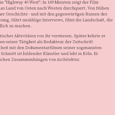
n "Highway 40 West": In 169 Minuten zeigt der Film
das Land von Osten nach Westen durchquert. Von frühen
scher Geschichte - und mit den gegenwärtigen Ruinen des
nung, führt unzählige Interviews, filmt die Landschaft, die
dlich zu machen.
scher Aktivitäten von ihr verwiesen. Später kehrte er
n seiner Tätigkeit als Redakteur der Zeitschrift
nntheit mit den Dokumentarfilmen seiner sogenannten
 Schmitt ist bildender Künstler und lebt in Köln. Er
aftlichen Zusammenhängen von Architektur.