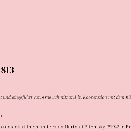
 813
t und eingeführt von Arne Schmitt und in Kooperation mit dem Kö
m
n Dokumentarfilmen, mit denen Hartmut Bitomsky (*1942 in B