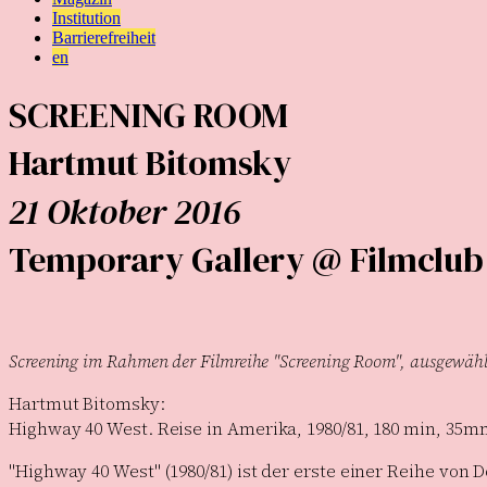
Institution
Barrierefreiheit
en
SCREENING ROOM
Hartmut Bitomsky
21 Oktober 2016
Temporary Gallery @ Filmclub
Screening im Rahmen der Filmreihe "Screening Room", ausgewähl
Hartmut Bitomsky:
Highway 40 West. Reise in Amerika, 1980/81, 180 min, 35m
"Highway 40 West" (1980/81) ist der erste einer Reihe vo