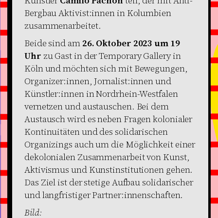
Künstler
Camilo Pachón
teil, der mit Anti-
Bergbau Aktivist:innen in Kolumbien
zusammenarbeitet.
Beide sind am
26. Oktober 2023 um 19
Uhr
zu Gast in der Temporary Gallery in
Köln und möchten sich mit Bewegungen,
Organizer:innen, Jornalist:innen und
Künstler:innen in Nordrhein-Westfalen
vernetzen und austauschen. Bei dem
Austausch wird es neben Fragen kolonialer
Kontinuitäten und des solidarischen
Organizings auch um die Möglichkeit einer
dekolonialen Zusammenarbeit von Kunst,
Aktivismus und Kunstinstitutionen gehen.
Das Ziel ist der stetige Aufbau solidarischer
und langfristiger Partner:innenschaften.
Bild: