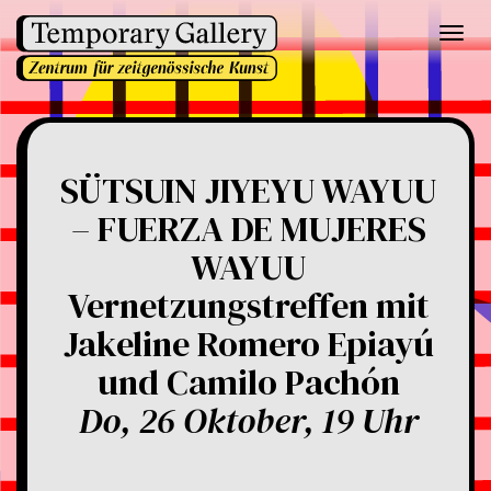
Toggl
navig
SÜTSUIN JIYEYU WAYUU
– FUERZA DE MUJERES
WAYUU
Vernetzungstreffen mit
Jakeline Romero Epiayú
und Camilo Pachón
Do, 26 Oktober, 19 Uhr