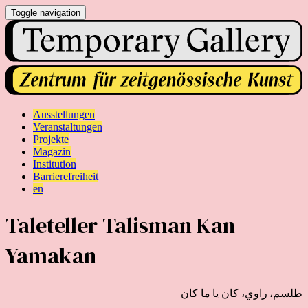
Toggle navigation
Ausstellungen
Veranstaltungen
Projekte
Magazin
Institution
Barrierefreiheit
en
Taleteller Talisman Kan
Yamakan
طلسم، راوي، كان يا ما كان