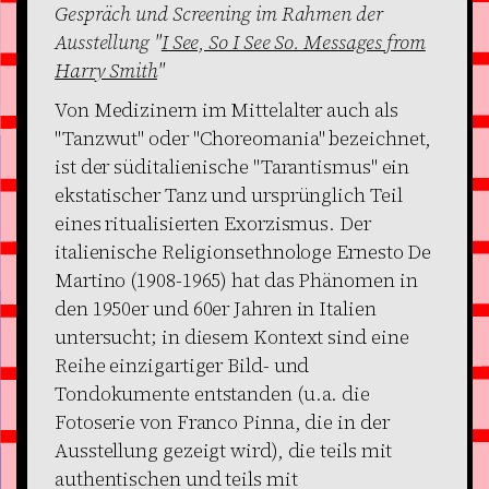
Gespräch und Screening im Rahmen der
Ausstellung "
I See, So I See So. Messages from
Harry Smith
"
Von Medizinern im Mittelalter auch als
"Tanzwut" oder "Choreomania" bezeichnet,
ist der süditalienische "Tarantismus" ein
ekstatischer Tanz und ursprünglich Teil
eines ritualisierten Exorzismus. Der
italienische Religionsethnologe Ernesto De
Martino (1908-1965) hat das Phänomen in
den 1950er und 60er Jahren in Italien
untersucht; in diesem Kontext sind eine
Reihe einzigartiger Bild- und
Tondokumente entstanden (u.a. die
Fotoserie von Franco Pinna, die in der
Ausstellung gezeigt wird), die teils mit
authentischen und teils mit