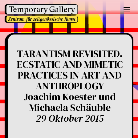
Toggl
navig
TARANTISM REVISITED.
ECSTATIC AND MIMETIC
PRACTICES IN ART AND
ANTHROPLOGY
Joachim Koester und
Michaela Schäuble
29 Oktober 2015