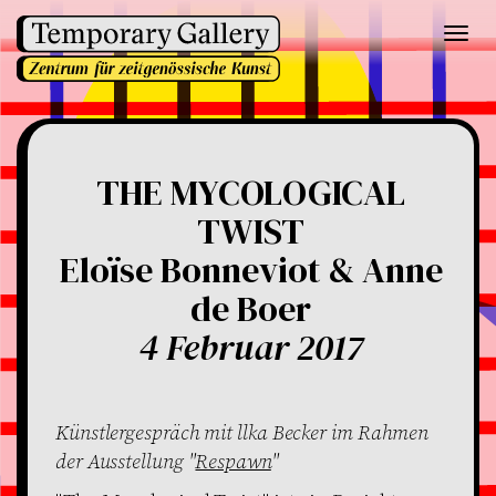
Toggl
navig
THE MYCOLOGICAL
TWIST
Eloïse Bonneviot & Anne
de Boer
4 Februar 2017
Künstlergespräch mit llka Becker im Rahmen
der Ausstellung "
Respawn
"