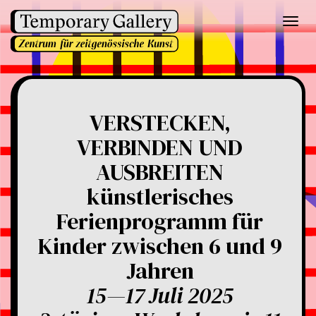
Toggl
navig
VERSTECKEN,
VERBINDEN UND
AUSBREITEN
künstlerisches
Ferienprogramm für
Kinder zwischen 6 und 9
Jahren
15—17 Juli 2025