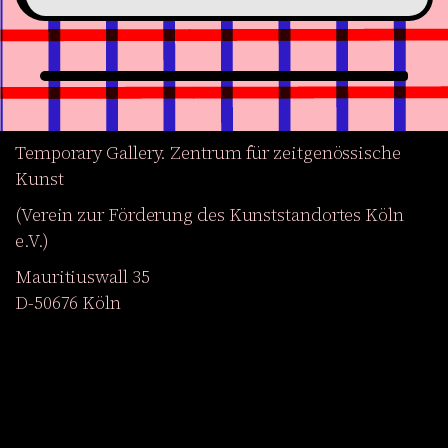
Temporary Gallery. Zentrum für zeitgenössische
Kunst
(Verein zur Förderung des Kunststandortes Köln
e.V.)
Mauritiuswall 35
D-50676 Köln
Ausstellungen
Veranstaltungen
Projekte
Magazin
Institution
Barrierefreiheit