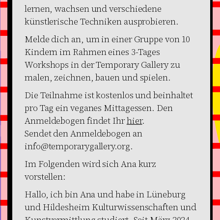
lernen, wachsen und verschiedene
künstlerische Techniken ausprobieren.
Melde dich an, um in einer Gruppe von 10
Kindern im Rahmen eines 3-Tages
Workshops in der Temporary Gallery zu
malen, zeichnen, bauen und spielen.
Die Teilnahme ist kostenlos und beinhaltet
pro Tag ein veganes Mittagessen. Den
Anmeldebogen findet Ihr
hier
.
Sendet den Anmeldebogen an
info@temporarygallery.org.
Im Folgenden wird sich Ana kurz
vorstellen:
Hallo, ich bin Ana und habe in Lüneburg
und Hildesheim Kulturwissenschaften und
Kunstvermittlung studiert. Seit März 2024