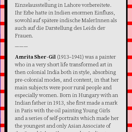
Einzelausstellung in Lahore vorbereitete.
Ihr Erbe hatte in Indien enormen Einfluss,
sowohl auf spätere indische MalerInnen als
auch auf die Darstellung des Leids der
Frauen.
———
Amrita Sher-Gil
(1913–1941) was a painter
who in a very short life transformed art in
then colonial India both in style, absorbing
pre-colonial modes, and content, in that her
main subjects were poor rural people and
especially women. Born in Hungary with an
Indian father in 1913, she first made a mark
in Paris with the oil painting Young Girls
and a series of self-portraits which made her
the youngest and only Asian Associate of