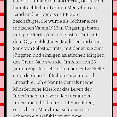
auch auf Inhalte transformierte, da sie sich
hauptsächlich mit armen Menschen am
Land und besonders mit Frauen
beschäftigte. Sie wurde als Tochter eines
indischen Vaters 1913 in Ungarn geboren
und profilierte sich zunächst in Paris mit
dem Ölgemälde Junge Mädchen und einer
Serie von Selbstporträts, mit denen sie zum
jüngsten und einzigen asiatischen Mitglied
des Grand Salon wurde. Im Alter von 23
Jahren zog sie nach Indien und entwickelte
einen leidenschaftlichen Farbsinn und
Empathie. Ich erkannte damals meine
künstlerische Mission: das Leben der
InderInnen, und vor allem der armen
InderInnen, bildlich zu interpretieren,
schrieb sie. Manchmal schienen ihre
Arbeiten ein Gefühl von stummer