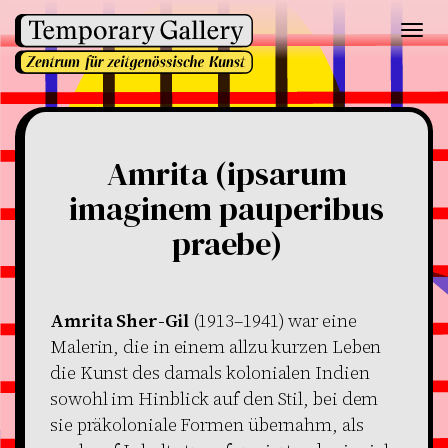
Toggl
navig
Amrita (ipsarum
imaginem pauperibus
praebe)
Amrita Sher-Gil
(1913–1941) war eine
Malerin, die in einem allzu kurzen Leben
die Kunst des damals kolonialen Indien
sowohl im Hinblick auf den Stil, bei dem
sie präkoloniale Formen übernahm, als