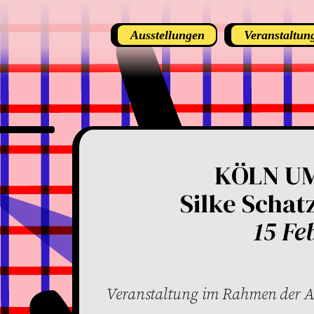
Ausstellungen
Veranstaltun
KÖLN U
Silke Schat
15 Fe
Veranstaltung im Rahmen der Au