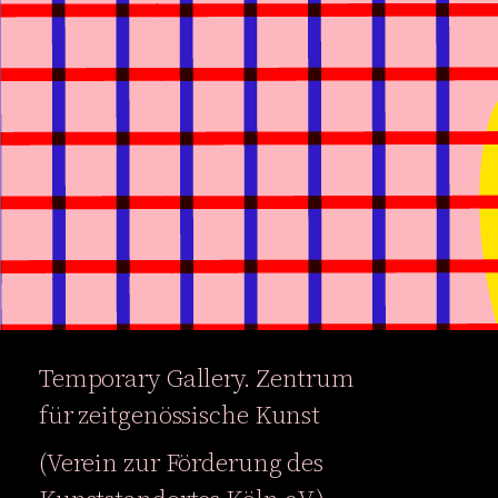
Temporary Gallery. Zentrum
Ausstellungen
Veranstaltung
für zeitgenössische Kunst
Projekte
Magazin
(Verein zur Förderung des
Institution
Barrierefreihe