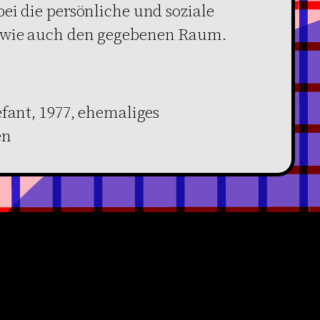
ei die persönliche und soziale
 wie auch den gegebenen Raum.
efant, 1977, ehemaliges
en
Facebook
YouTube
Instagram