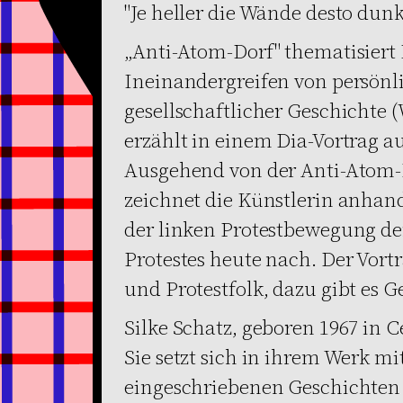
"Je heller die Wände desto dunk
„Anti-Atom-Dorf" thematisiert 
Ineinandergreifen von persönl
gesellschaftlicher Geschichte (
erzählt in einem Dia-Vortrag aus
Ausgehend von der Anti-Atom
zeichnet die Künstlerin anhand
der linken Protestbewegung der
Protestes heute nach. Der Vort
und Protestfolk, dazu gibt es G
Silke Schatz, geboren 1967 in Ce
Sie setzt sich in ihrem Werk m
eingeschriebenen Geschichten