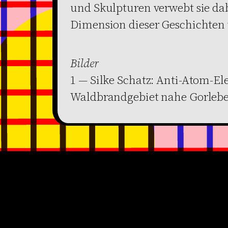
und Skulpturen verwebt sie dab
Dimension dieser Geschichten
Bilder
1 — Silke Schatz: Anti-Atom-El
Waldbrandgebiet nahe Gorleb
Werden Sie Mitglied
en
Newsletter abonnieren
Zum Shop
it