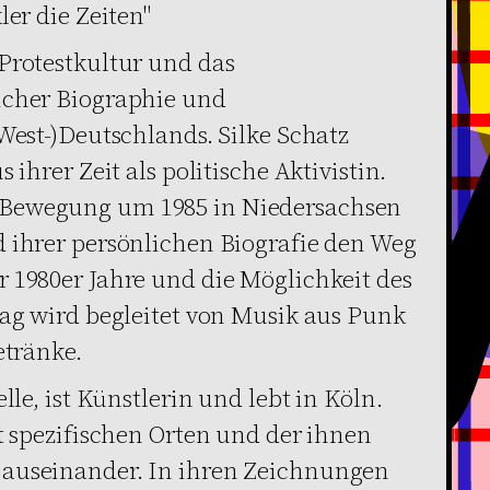
ler die Zeiten"
Protestkultur und das
icher Biographie und
West-)Deutschlands. Silke Schatz
 ihrer Zeit als politische Aktivistin.
-Bewegung um 1985 in Niedersachsen
 ihrer persönlichen Biografie den Weg
 1980er Jahre und die Möglichkeit des
rag wird begleitet von Musik aus Punk
etränke.
lle, ist Künstlerin und lebt in Köln.
it spezifischen Orten und der ihnen
 auseinander. In ihren Zeichnungen