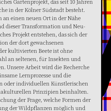
ches Gartenprojekt, das seit 10 Jahren
he in der Kölner Südstadt besteht.
n an einen neuen Ort in der Nähe
d dieser Transformation und Neu-
sches Projekt entstehen, das sich der
ion der dort gewachsenen
er kultivierten Beete ist ohne
hl an seltenen, für Insekten und
en. Unsere Arbeit wird die Recherche
insame Lernprozesse und die
n oder individuellen Künstlerischen
kulturellen Prinzipien beinhalten.
rschung der Frage, welche Formen der
ung der Wildpflanzen möglich und