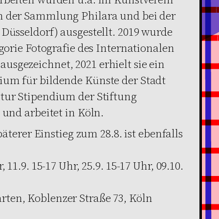
n der Sammlung Philara und bei der
 Düsseldorf) ausgestellt. 2019 wurde
egorie Fotografie des Internationalen
sgezeichnet, 2021 erhielt sie ein
ium für bildende Künste der Stadt
ltur Stipendium der Stiftung
 und arbeitet in Köln.
päterer Einstieg zum 28.8. ist ebenfalls
 11.9. 15-17 Uhr, 25.9. 15-17 Uhr, 09.10.
ten, Koblenzer Straße 73, Köln