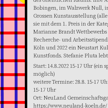
Bobingen, im Walzwerk Null, i
Grossen Kunstausstellung (alle
sie mit dem 1. Preis in der Kat
Marianne Brandt Wettbewerbs au
Recherche- und Arbeitsstipend
Köln und 2022 ein Neustart Ku
Kunstfonds. Stefanie Pluta lebt
Start: 14.8.2022 15-17 Uhr (ein s
möglich)
weitere Termine: 28.8. 15-17 Uhr,
15-17 Uhr
Ort: NeuLand Gemeinschaftsgar
https://www.neuland-koeln.de/