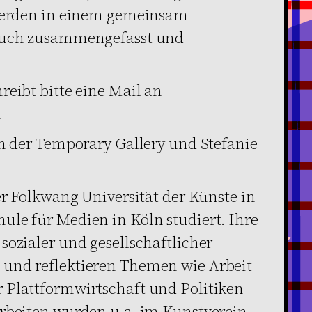
 werden in einem gemeinsam
 Buch zusammengefasst und
reibt bitte eine Mail an
m
on der Temporary Gallery und Stefanie
er Folkwang Universität der Künste in
le für Medien in Köln studiert. Ihre
sozialer und gesellschaftlicher
und reflektieren Themen wie Arbeit
 Plattformwirtschaft und Politiken
Arbeiten wurden u.a. im Kunstverein