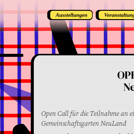
Ausstellungen
Veranstaltun
OP
N
Open Call für die Teilnahme an e
Gemeinschaftsgarten NeuLand