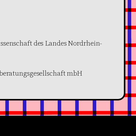
ssenschaft des Landes Nordrhein-
rberatungsgesellschaft mbH
Facebook
YouTube