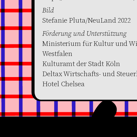
Bild
Stefanie Pluta/NeuLand 2022
Förderung und Unterstützung
Ministerium für Kultur und Wi
Westfalen
Kulturamt der Stadt Köln
Deltax Wirtschafts- und Steue
Hotel Chelsea
Werden Sie Mitglied
en
Newsletter abonnieren