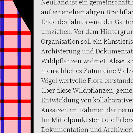
NeuLand ist ein gemeinschaftli
auf einer ehemaligen Brachfläc
Ende des Jahres wird der Garte
umziehen. Vor dem Hintergrun
Organisation soll ein künstleri
Archivierung und Dokumentat
Wildpflanzen widmet. Abseits d
menschliches Zutun eine Vielza
Vögel wertvolle Flora entstand
über diese Wildpflanzen, geme
Entwicklung von kollaborative
Ansätzen im Rahmen der perma
Im Mittelpunkt steht die Erfo
Dokumentation und Archivier