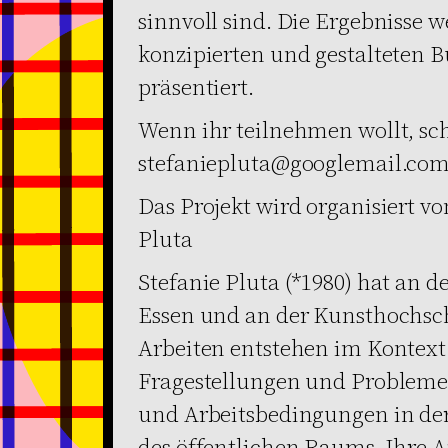
sinnvoll sind. Die Ergebnisse
konzipierten und gestalteten
präsentiert.
Wenn ihr teilnehmen wollt, sch
stefaniepluta@googlemail.co
Das Projekt wird organisiert v
Pluta
Stefanie Pluta (*1980) hat an d
Essen und an der Kunsthochschu
Arbeiten entstehen im Kontext 
Fragestellungen und Probleme 
und Arbeitsbedingungen in der
des öffentlichen Raums. Ihre 