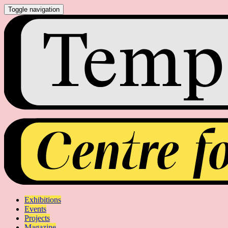
Toggle navigation
Exhibitions
Events
Projects
Magazine