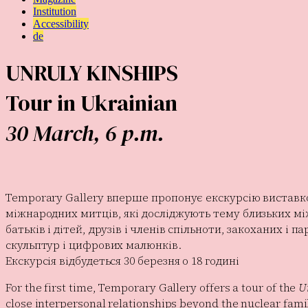
Institution
Accessibility
de
UNRULY KINSHIPS
Tour in Ukrainian
30 March, 6 p.m.
Temporary Gallery вперше пропонує екскурсію вистав
міжнародних митців, які досліджують тему близьких між
батьків і дітей, друзів і членів спільноти, закоханих 
скульптур і цифрових малюнків.
Екскурсія відбудеться 30 березня о 18 годині
For the first time, Temporary Gallery offers a tour of the
U
close interpersonal relationships beyond the nuclear fami