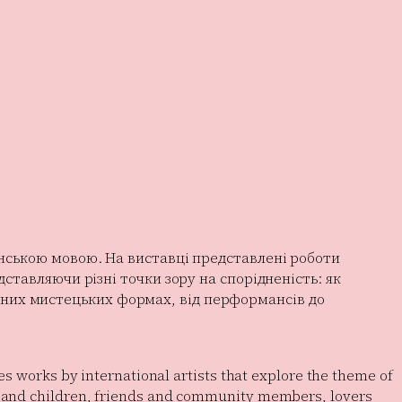
нською мовою. На виставці представлені роботи
ставляючи різні точки зору на спорідненість: як
анітних мистецьких формах, від перформансів до
es works by international artists that explore the theme of
ts and children, friends and community members, lovers