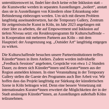
unterstützenswert ist, findet hier doch keine echte Inklusion statt –
die Kunstwerke werden in separaten Ausstellungen „isoliert“, anstatt
dass sie in Ausstellungen von Künstlern ohne Erkrankung oder
Behinderung einbezogen werden. Um sich mit diesem Problem
langfristig auseinandersetzen, hat die Temporary Gallery, Zentrum
für zeitgenössische Kunst in Köln, im Jahr 2023 angefangen mit
einer Idee zu arbeiten, die auf Empowerment und Inklusion auf
tiefem Niveau setzt: ein Residenzprogramm für Kulturschaffende –
in Kooperation mit mehreren Partnern aus Köln – mit dem
Hauptziel: der Ausgrenzung sog. „Outsider Art“ langfristig entgegen
zu wirken.
Die Kulturschaffende besuchen unsere Partnerinstitutionen treffen
Künstler*innen in ihren Ateliers. Zudem werden individuelle
„Feedback-Sessions“ angeboten, Gespräche von etwa 1-2 Stunden
Dauer, zu denen sich Künstler*innen und Kurator*innen aus der
Region anmelden können. In einer Veranstaltung in der Temporary
Gallery stellen die Gaeste des Programms auch Ihre Arbeit vor. Wir
hoffen dass das Projekt langfristig zur Stärkung der künstlerischen
Szene in Köln beitragen wird. Denn eine bessere Vernetzung mit
internationalen Kurator*innen erweitert die Möglichkeiten der in der
Stadt ansässigen Künstler*innen, an Ausstellungen außerhalb Kölns
teilzunehmen.