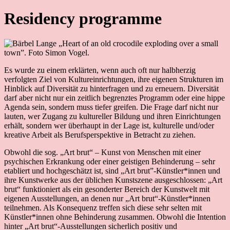
Residency programme
Es wurde zu einem erklärten, wenn auch oft nur halbherzig
verfolgten Ziel von Kultureinrichtungen, ihre eigenen Strukturen im
Hinblick auf Diversität zu hinterfragen und zu erneuern. Diversität
darf aber nicht nur ein zeitlich begrenztes Programm oder eine hippe
Agenda sein, sondern muss tiefer greifen. Die Frage darf nicht nur
lauten, wer Zugang zu kultureller Bildung und ihren Einrichtungen
erhält, sondern wer überhaupt in der Lage ist, kulturelle und/oder
kreative Arbeit als Berufsperspektive in Betracht zu ziehen.
Obwohl die sog. „Art brut“ – Kunst von Menschen mit einer
psychischen Erkrankung oder einer geistigen Behinderung – sehr
etabliert und hochgeschätzt ist, sind „Art brut”-Künstler*innen und
ihre Kunstwerke aus der üblichen Kunstszene ausgeschlossen: „Art
brut“ funktioniert als ein gesonderter Bereich der Kunstwelt mit
eigenen Ausstellungen, an denen nur „Art brut“-Künstler*innen
teilnehmen. Als Konsequenz treffen sich diese sehr selten mit
Künstler*innen ohne Behinderung zusammen. Obwohl die Intention
hinter „Art brut“-Ausstellungen sicherlich positiv und