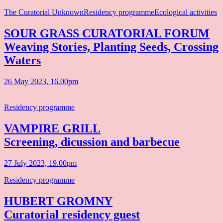
The Curatorial Unknown
Residency programme
Ecological activities
SOUR GRASS CURATORIAL FORUM
Weaving Stories, Planting Seeds, Crossing
Waters
26 May 2023, 16.00pm
Residency programme
VAMPIRE GRILL
Screening, dicussion and barbecue
27 July 2023, 19.00pm
Residency programme
HUBERT GROMNY
Curatorial residency guest