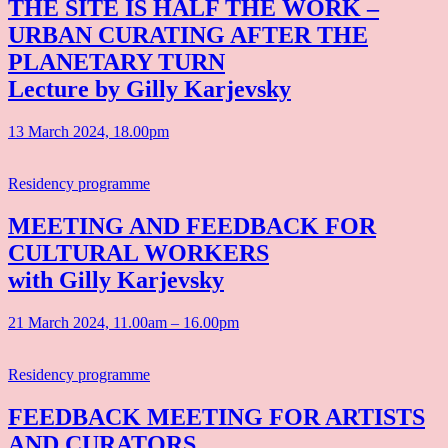
THE SITE IS HALF THE WORK –
URBAN CURATING AFTER THE
PLANETARY TURN
Lecture by Gilly Karjevsky
13 March 2024, 18.00pm
Residency programme
MEETING AND FEEDBACK FOR
CULTURAL WORKERS
with Gilly Karjevsky
21 March 2024, 11.00am – 16.00pm
Residency programme
FEEDBACK MEETING FOR ARTISTS
AND CURATORS